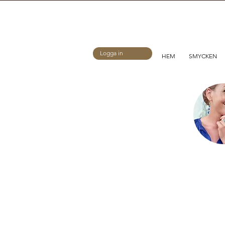
Logga in
HEM
SMYCKEN