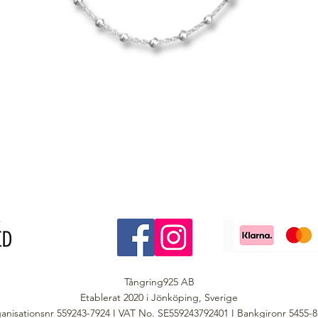
Tångring925 AB
Etablerat 2020 i Jönköping, Sverige
anisationsnr 559243-7924 I VAT No. SE559243792401 I Bankgironr 5455-