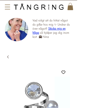
Vad roligt att du hittat något
du gillar hos mig ✨ Undrar du
över något?
Skicka mig en
fråga
så hjälper jag dig inom
kort
🤗
Nina