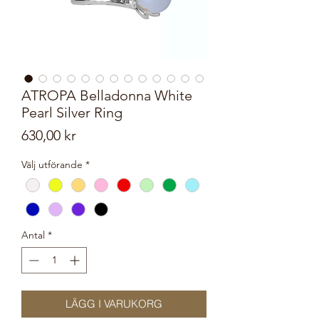
ATROPA Belladonna White
Pearl Silver Ring
Pris
630,00 kr
Välj utförande
*
Antal
*
LÄGG I VARUKORG