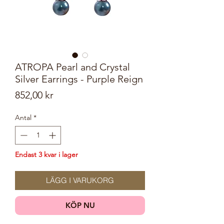
ATROPA Pearl and Crystal
Silver Earrings - Purple Reign
Pris
852,00 kr
Antal
*
Endast 3 kvar i lager
LÄGG I VARUKORG
KÖP NU