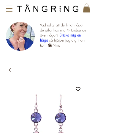
Vad roligt att du hittat något
du gillar hos mig ✨ Undrar du
över något?
Skicka mig en
fråga
så hjälper jag dig inom
kort
🤗
Nina