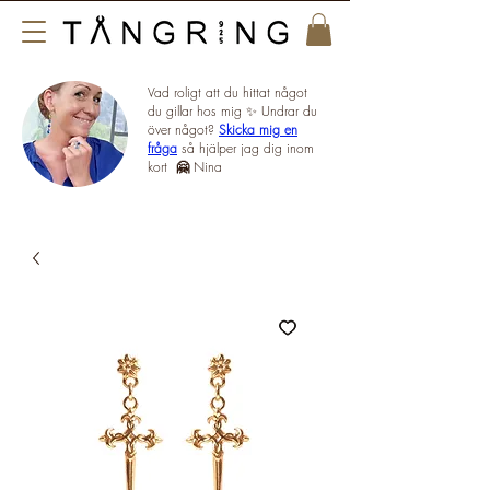
Vad roligt att du hittat något
du gillar hos mig ✨ Undrar du
över något?
Skicka mig en
fråga
så hjälper jag dig inom
kort
🤗
Nina