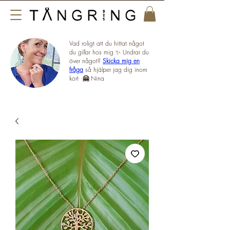
Vad roligt att du hittat något
du gillar hos mig ✨ Undrar du
över något?
Skicka mig en
fråga
så hjälper jag dig inom
kort
🤗
Nina