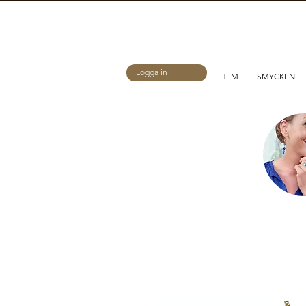
Logga in
HEM
SMYCKEN