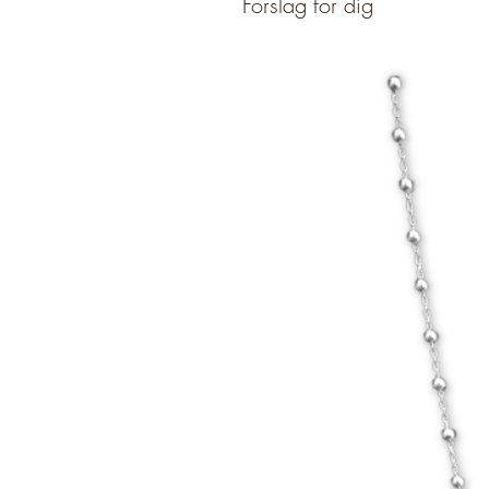
Förslag för dig