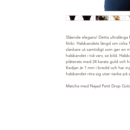
Slående elegans! Detta ultralånga 
förbi. Halsbandets längd om cirka 
slankare ut samtidigt som ger en my
halsbandet i två varv, se bild. Halsb
pläterats med 24 karats guld och ha
Kedjan är 1 mm i bredd och har inge
halsbandet röra sig utan tanke på at
Matcha med Najad Petit Drop Gold