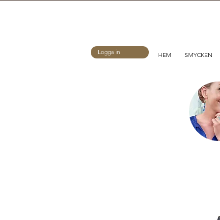
Logga in
HEM
SMYCKEN