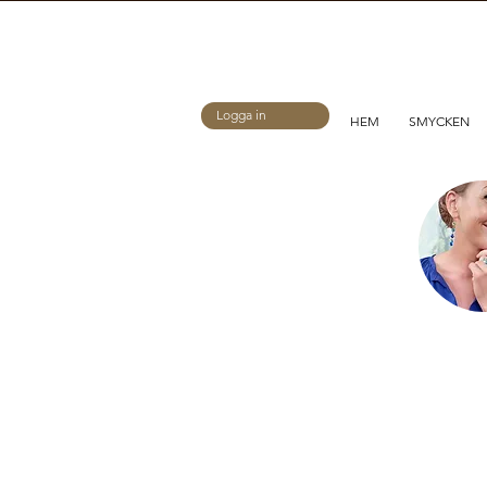
Logga in
HEM
SMYCKEN