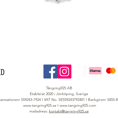
Tångring925 AB
Etablerat 2020 i Jönköping, Sverige
anisationsnr 559243-7924 I VAT No. SE559243792401 I Bankgironr 5455-
www.tangring925.se
I
www.tangring925.com
mailadress:
kontakt@tangring925.se