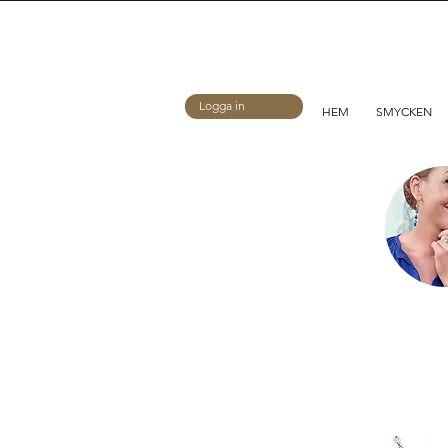
Logga in
HEM
SMYCKEN