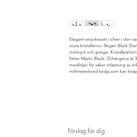
Elegant smyckesset i silver i den 
stora kristallerna i färgen Black Dia
mörkgrå och greige. Kristallpärlorn
heter Mystic Black. Örhängena är 
medföljer för säker infästning av ö
millimeterbred kedja som kan knäpp
Förslag för dig