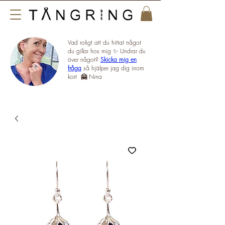
Vad roligt att du hittat något
du gillar hos mig ✨ Undrar du
över något?
Skicka mig en
fråga
så hjälper jag dig inom
kort
🤗
Nina