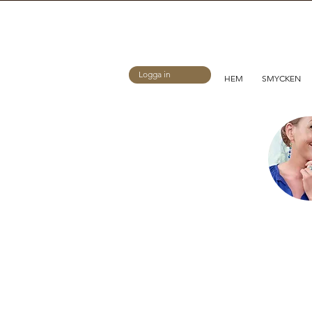
Logga in
HEM
SMYCKEN