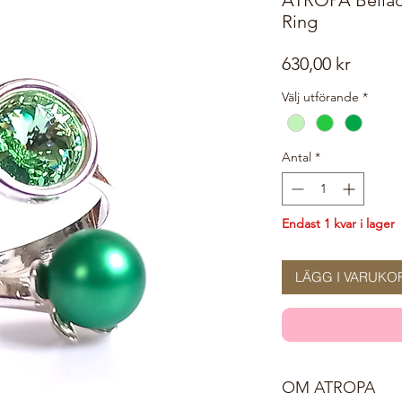
Ring
Pris
630,00 kr
Välj utförande
*
Antal
*
Endast 1 kvar i lager
LÄGG I VARUKO
OM ATROPA