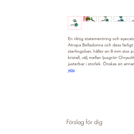
En riktig statementring och eyecatc
Atropa Belladonna och dess farligt f
sterlingsilver, håller en 8 mm stor
kristall, välj mellan ljusgrön Chry
justerbar i storlek. Önskas en anna
you
.
Förslag för dig