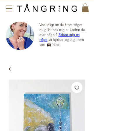
Vad roligt att du hittat något
du gillar hos mig ✨ Undrar du
över något?
Skicka mig en
fråga
så hjälper jag dig inom
kort
🤗
Nina