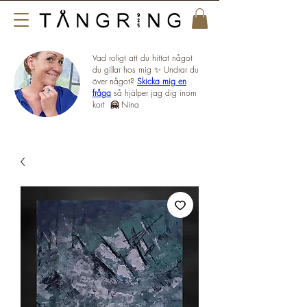
Vad roligt att du hittat något
du gillar hos mig ✨ Undrar du
över något?
Skicka mig en
fråga
så hjälper jag dig inom
kort
🤗
Nina