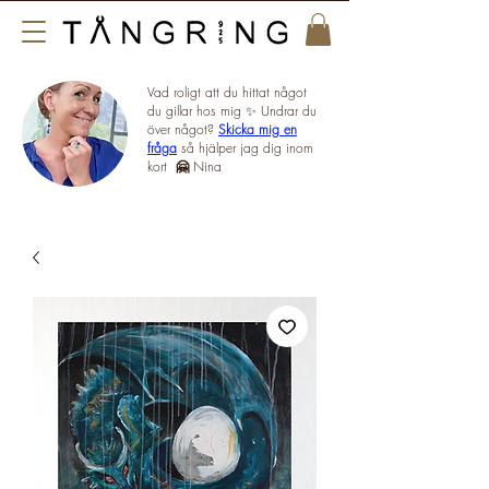
Vad roligt att du hittat något
du gillar hos mig ✨ Undrar du
över något?
Skicka mig en
fråga
så hjälper jag dig inom
kort
🤗
Nina