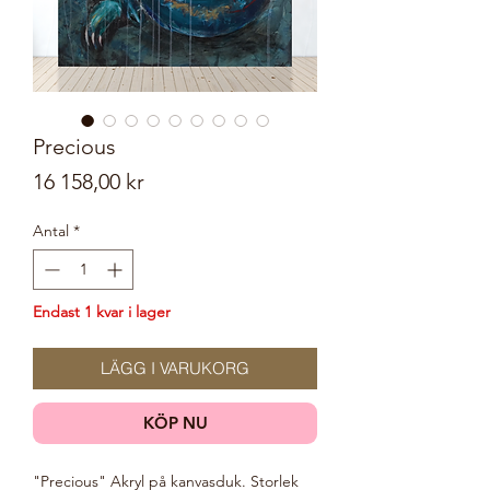
Precious
Pris
16 158,00 kr
Antal
*
Endast 1 kvar i lager
LÄGG I VARUKORG
KÖP NU
"Precious" Akryl på kanvasduk. Storlek