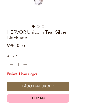
HERVOR Unicorn Tear Silver
Necklace
Pris
998,00 kr
Antal
*
Endast 1 kvar i lager
LÄGG I VARUKORG
KÖP NU