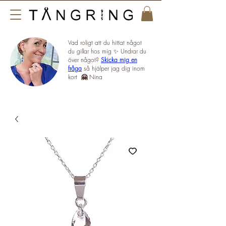
Vad roligt att du hittat något
du gillar hos mig ✨ Undrar du
över något?
Skicka mig en
fråga
så hjälper jag dig inom
kort
🤗
Nina