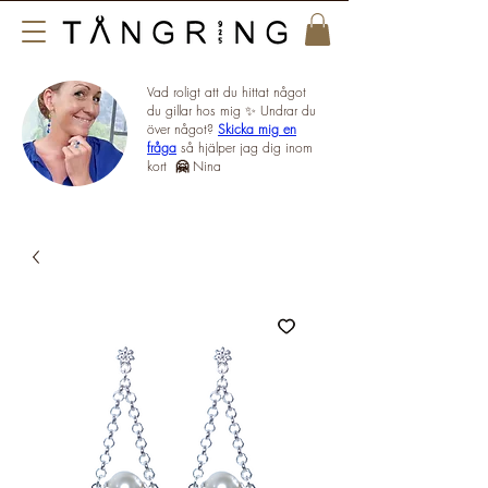
Vad roligt att du hittat något
du gillar hos mig ✨ Undrar du
över något?
Skicka mig en
fråga
så hjälper jag dig inom
kort
🤗
Nina