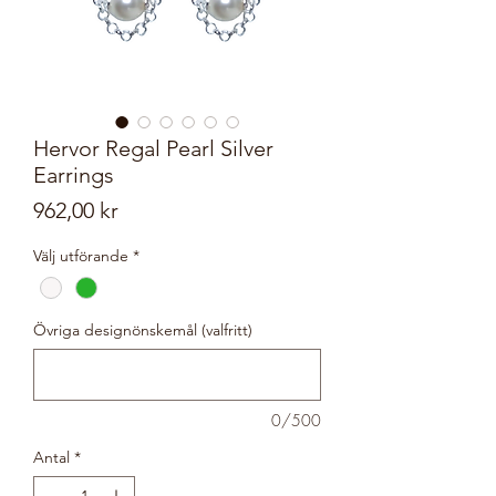
Hervor Regal Pearl Silver
Earrings
Pris
962,00 kr
Välj utförande
*
Övriga designönskemål (valfritt)
0/500
Antal
*