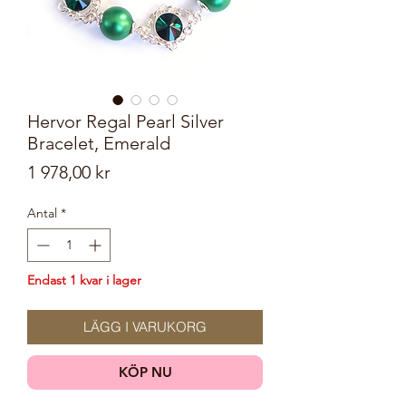
Hervor Regal Pearl Silver
Bracelet, Emerald
Pris
1 978,00 kr
Antal
*
Endast 1 kvar i lager
LÄGG I VARUKORG
KÖP NU