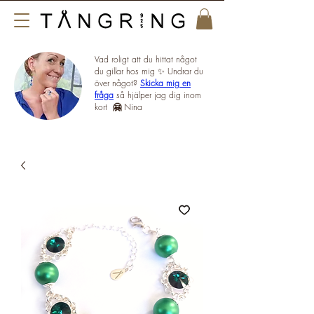
Vad roligt att du hittat något
du gillar hos mig ✨ Undrar du
över något?
Skicka mig en
fråga
så hjälper jag dig inom
kort
🤗
Nina