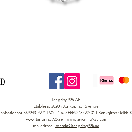
Tångring925 AB
Etablerat 2020 i Jönköping, Sverige
anisationsnr 559243-7924 I VAT No. SE559243792401 I Bankgironr 5455-
www.tangring925.se
I
www.tangring925.com
mailadress:
kontakt@tangring925.se