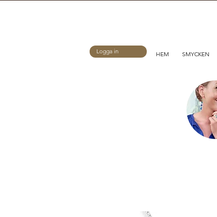
Logga in
HEM
SMYCKEN