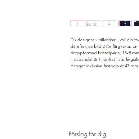
Du designar vi tillverkar - välj din fav
därefter, se bild 2 för färgkarta. En 8
droppformad kristallpärla, 15x8 mm,
Halsbandet är tillverkat i sterlings
Hänget inklusive fästögla är 47 mm 
Förslag för dig