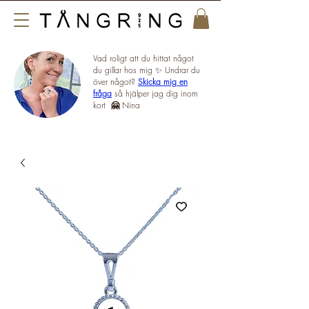
Vad roligt att du hittat något
du gillar hos mig ✨ Undrar du
över något?
Skicka mig en
fråga
så hjälper jag dig inom
kort
🤗
Nina