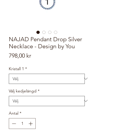
NAJAD Pendant Drop Silver
Necklace - Design by You
Pris
798,00 kr
Kristall 1
*
Välj kedjelängd
*
Antal
*