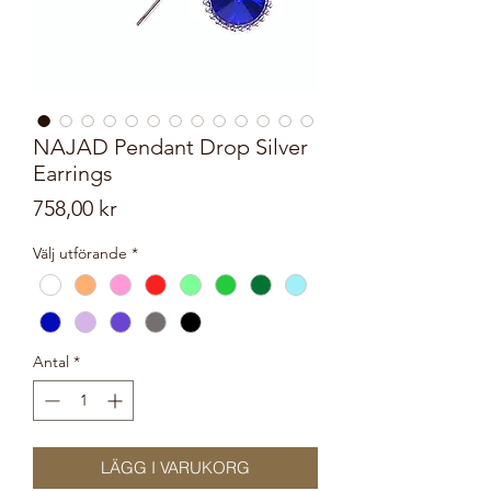
NAJAD Pendant Drop Silver
Earrings
Pris
758,00 kr
Välj utförande
*
Antal
*
LÄGG I VARUKORG