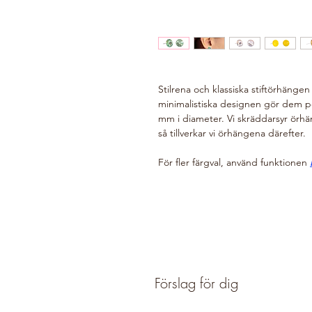
Stilrena och klassiska stiftörhängen 
minimalistiska designen gör dem pe
mm i diameter. Vi skräddarsyr örhän
så tillverkar vi örhängena därefter.
För fler färgval, använd funktionen
Förslag för dig