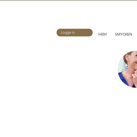
Logga in
HEM
SMYCKEN