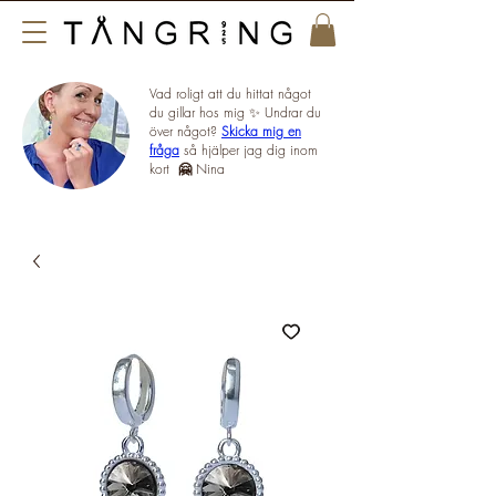
Vad roligt att du hittat något
du gillar hos mig ✨ Undrar du
över något?
Skicka mig en
fråga
så hjälper jag dig inom
kort
🤗
Nina