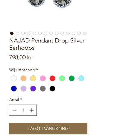
NAJAD Pendant Drop Silver
Earhoops
Pris
798,00 kr
Välj utförande
*
Antal
*
LÄGG I VARUKORG