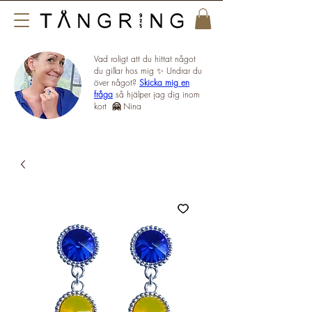
Vad roligt att du hittat något
du gillar hos mig ✨ Undrar du
över något?
Skicka mig en
fråga
så hjälper jag dig inom
kort
🤗
Nina