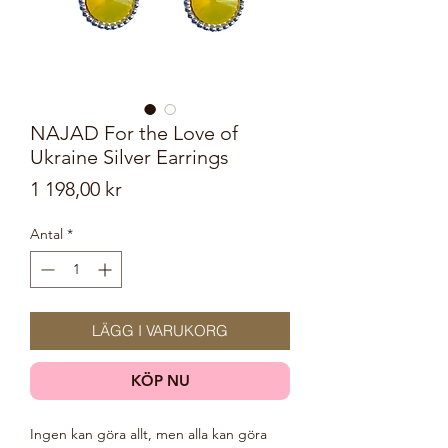
NAJAD For the Love of
Ukraine Silver Earrings
Pris
1 198,00 kr
Antal
*
LÄGG I VARUKORG
KÖP NU
Ingen kan göra allt, men alla kan göra