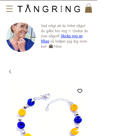
Vad roligt att du hittat något
du gillar hos mig ✨ Undrar du
över något?
Skicka mig en
fråga
så hjälper jag dig inom
kort
🤗
Nina