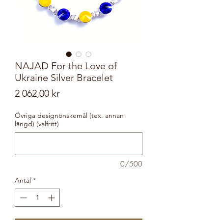
NAJAD For the Love of
Ukraine Silver Bracelet
Pris
2 062,00 kr
Övriga designönskemål (tex. annan
längd) (valfritt)
0/500
Antal
*