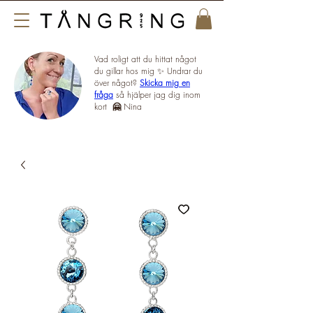
Vad roligt att du hittat något
du gillar hos mig ✨ Undrar du
över något?
Skicka mig en
fråga
så hjälper jag dig inom
kort
🤗
Nina