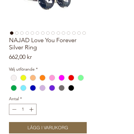
NAJAD Love You Forever
Silver Ring
Pris
662,00 kr
Välj utförande
*
Antal
*
LÄGG I VARUKORG