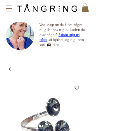
Vad roligt att du hittat något
du gillar hos mig ✨ Undrar du
över något?
Skicka mig en
fråga
så hjälper jag dig inom
kort
🤗
Nina