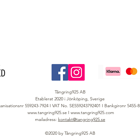
Tångring925 AB
Etablerat 2020 i Jönköping, Sverige
anisationsnr 559243-7924 I VAT No. SE559243792401 I Bankgironr 5455-
www.tangring925.se
I
www.tangring925.com
mailadress:
kontakt@tangring925.se
©2020 by Tångring925 AB