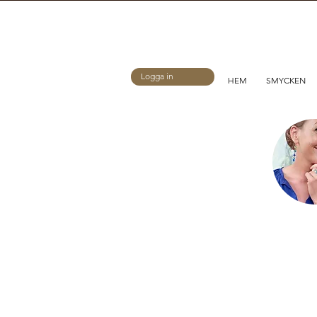
Logga in
HEM
SMYCKEN