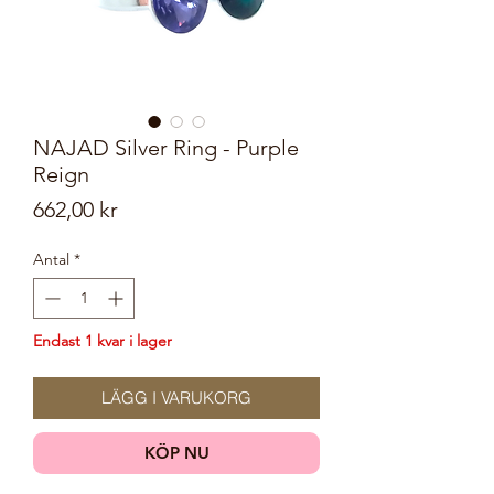
NAJAD Silver Ring - Purple
Reign
Pris
662,00 kr
Antal
*
Endast 1 kvar i lager
LÄGG I VARUKORG
KÖP NU