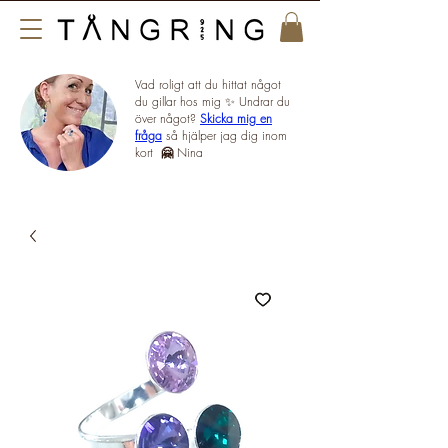
Vad roligt att du hittat något
du gillar hos mig ✨ Undrar du
över något?
Skicka mig en
fråga
så hjälper jag dig inom
kort
🤗
Nina