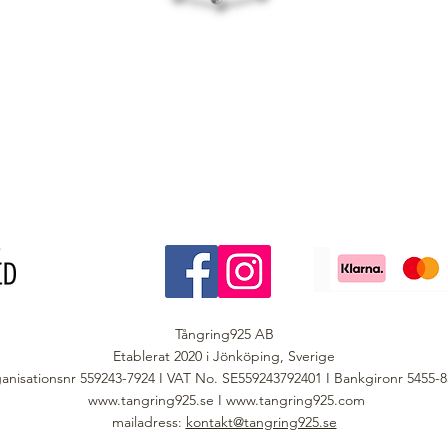
Tångring925 AB
Etablerat 2020 i Jönköping, Sverige
anisationsnr 559243-7924 I VAT No. SE559243792401 I Bankgironr 5455-
www.tangring925.se
I
www.tangring925.com
mailadress:
kontakt@tangring925.se