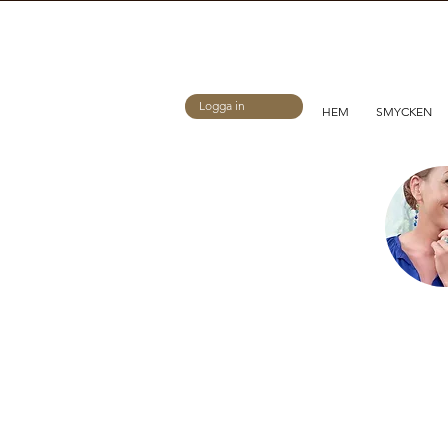
Logga in
HEM
SMYCKEN