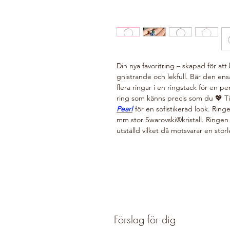
Din nya favoritring – skapad för att
gnistrande och lekfull. Bär den en
flera ringar i en ringstack för en pe
ring som känns precis som du 💖 
Pearl
för en sofistikerad look. Ringen
mm stor Swarovski®kristall. Ringen ä
utställd vilket då motsvarar en storl
Förslag för dig