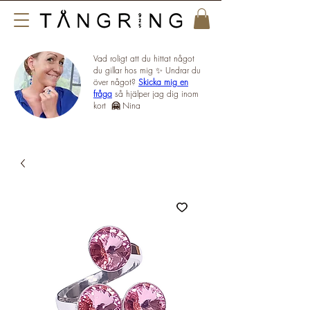
Vad roligt att du hittat något
du gillar hos mig ✨ Undrar du
över något?
Skicka mig en
fråga
så hjälper jag dig inom
kort
🤗
Nina