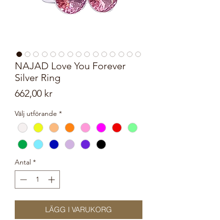
NAJAD Love You Forever
Silver Ring
Pris
662,00 kr
Välj utförande
*
Antal
*
LÄGG I VARUKORG