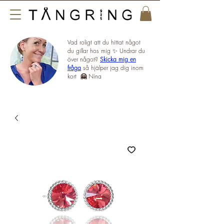
Vad roligt att du hittat något
du gillar hos mig ✨ Undrar du
över något?
Skicka mig en
fråga
så hjälper jag dig inom
kort
🤗
Nina