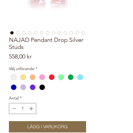
NAJAD Pendant Drop Silver
Studs
Pris
558,00 kr
Välj utförande
*
Antal
*
LÄGG I VARUKORG