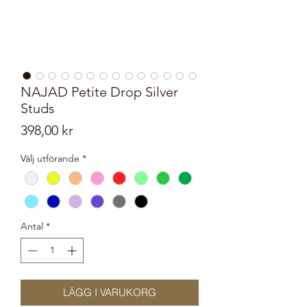
NAJAD Petite Drop Silver
Studs
Pris
398,00 kr
Välj utförande
*
Antal
*
LÄGG I VARUKORG