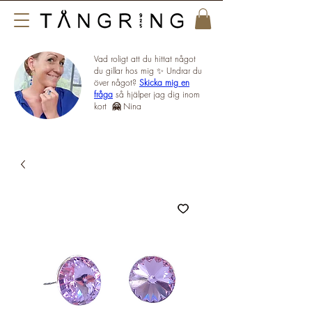
Vad roligt att du hittat något
du gillar hos mig ✨ Undrar du
över något?
Skicka mig en
fråga
så hjälper jag dig inom
kort
🤗
Nina