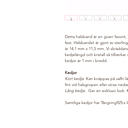
Detta halsband är en given favorit, 
fest. Halsbandet är gjort av sterlin
är 14,1 mm x 11,5 mm. Vi skräddars
kedjelängd och kristall så tillverkar
kedjor är 1 mm i bredd.
Kedjor
Kort kedja:
Kan knäppas på valfri 
fint vid halsgropen eller strax neda
Lång kedja:
Ger en exklusiv look. 
Samtliga kedjor har Tångring925:s 