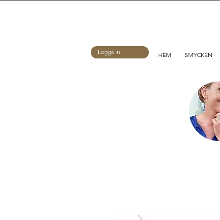
Logga in
HEM
SMYCKEN