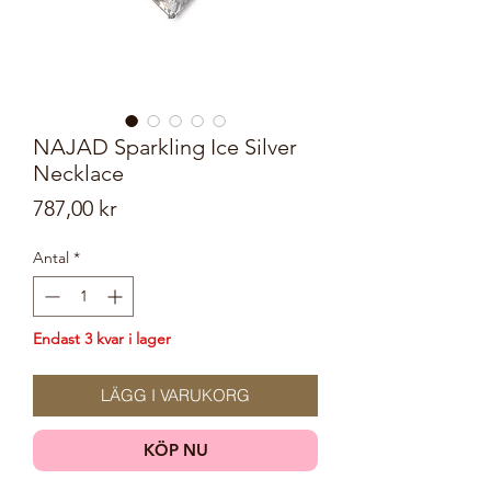
NAJAD Sparkling Ice Silver
Necklace
Pris
787,00 kr
Antal
*
Endast 3 kvar i lager
LÄGG I VARUKORG
KÖP NU