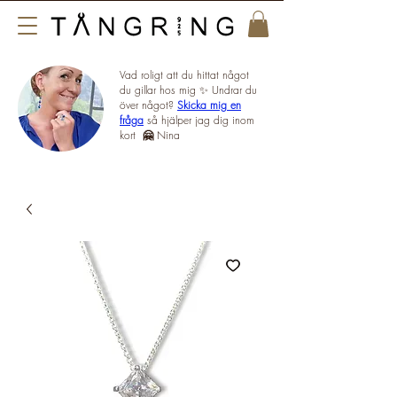
Vad roligt att du hittat något
du gillar hos mig ✨ Undrar du
över något?
Skicka mig en
fråga
så hjälper jag dig inom
kort
🤗
Nina