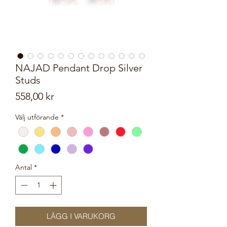
NAJAD Pendant Drop Silver
Studs
Pris
558,00 kr
Välj utförande
*
Antal
*
LÄGG I VARUKORG