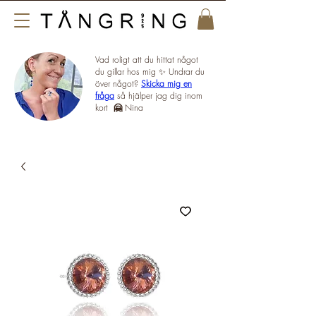
Vad roligt att du hittat något
du gillar hos mig ✨ Undrar du
över något?
Skicka mig en
fråga
så hjälper jag dig inom
kort
🤗
Nina