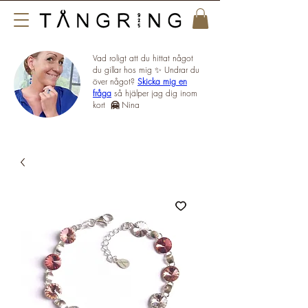
Vad roligt att du hittat något
du gillar hos mig ✨ Undrar du
över något?
Skicka mig en
fråga
så hjälper jag dig inom
kort
🤗
Nina