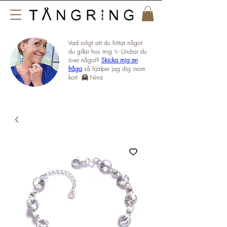
Vad roligt att du hittat något
du gillar hos mig ✨ Undrar du
över något?
Skicka mig en
fråga
så hjälper jag dig inom
kort
🤗
Nina