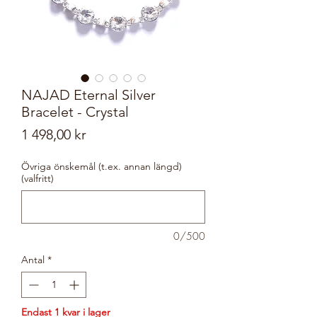
NAJAD Eternal Silver
Bracelet - Crystal
Pris
1 498,00 kr
Övriga önskemål (t.ex. annan längd)
(valfritt)
0/500
Antal
*
Endast 1 kvar i lager