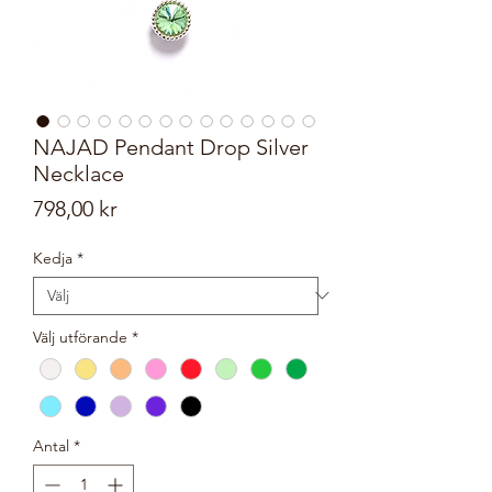
NAJAD Pendant Drop Silver
Necklace
Pris
798,00 kr
Kedja
*
Välj utförande
*
Antal
*