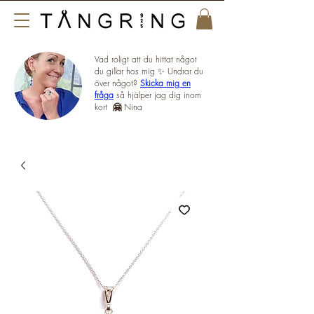
Vad roligt att du hittat något
du gillar hos mig ✨ Undrar du
över något?
Skicka mig en
fråga
så hjälper jag dig inom
kort
🤗
Nina