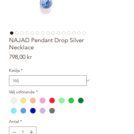
NAJAD Pendant Drop Silver
Necklace
Pris
798,00 kr
Kedja
*
Välj utförande
*
Antal
*