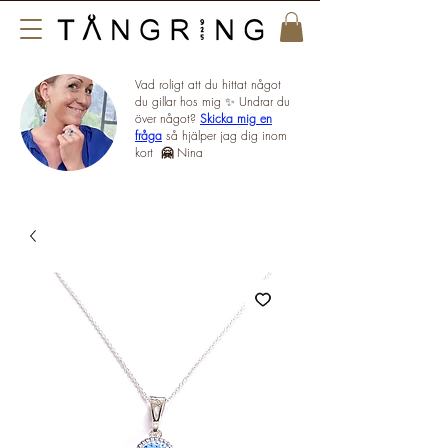
Vad roligt att du hittat något
du gillar hos mig ✨ Undrar du
över något?
Skicka mig en
fråga
så hjälper jag dig inom
kort
🤗
Nina