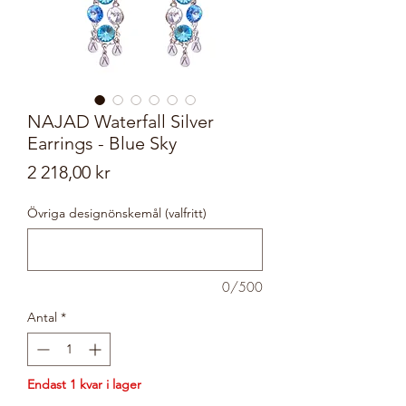
NAJAD Waterfall Silver
Earrings - Blue Sky
Pris
2 218,00 kr
Övriga designönskemål (valfritt)
0/500
Antal
*
Endast 1 kvar i lager