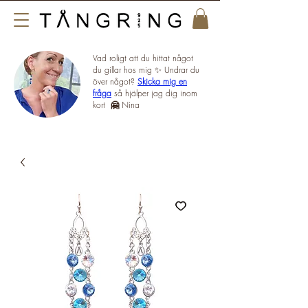
Vad roligt att du hittat något
du gillar hos mig ✨ Undrar du
över något?
Skicka mig en
fråga
så hjälper jag dig inom
kort
🤗
Nina