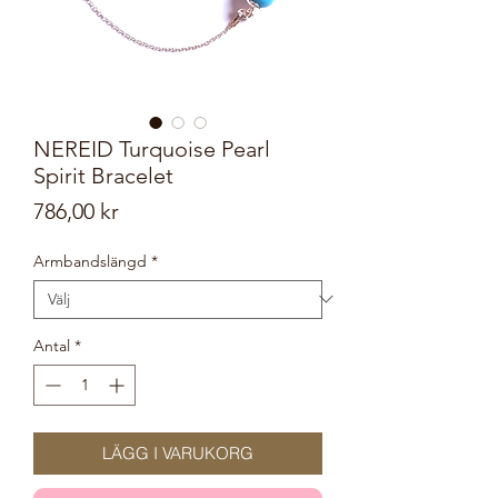
NEREID Turquoise Pearl
Spirit Bracelet
Pris
786,00 kr
Armbandslängd
*
Antal
*
LÄGG I VARUKORG