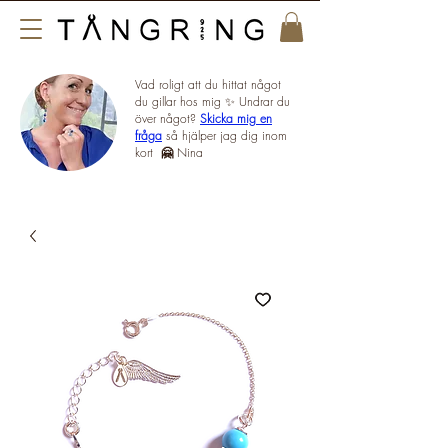
Vad roligt att du hittat något
du gillar hos mig ✨ Undrar du
över något?
Skicka mig en
fråga
så hjälper jag dig inom
kort
🤗
Nina