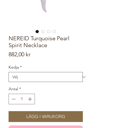
NEREID Turquoise Pearl
Spirit Necklace
Pris
882,00 kr
Kedja
*
Antal
*
LÄGG I VARUKORG