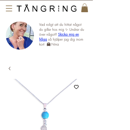
Vad roligt att du hittat något
du gillar hos mig ✨ Undrar du
över något?
Skicka mig en
fråga
så hjälper jag dig inom
kort
🤗
Nina