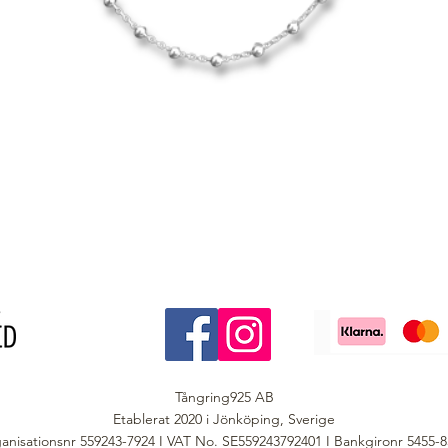
Tångring925 AB
Etablerat 2020 i Jönköping, Sverige
anisationsnr 559243-7924 I VAT No. SE559243792401 I Bankgironr 5455-