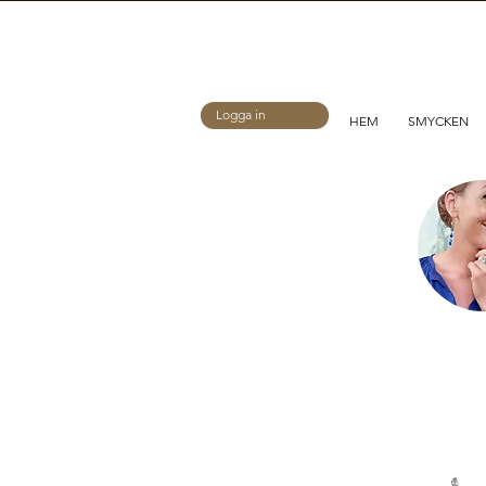
Logga in
HEM
SMYCKEN