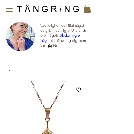
Vad roligt att du hittat något
du gillar hos mig ✨ Undrar du
över något?
Skicka mig en
fråga
så hjälper jag dig inom
kort
🤗
Nina