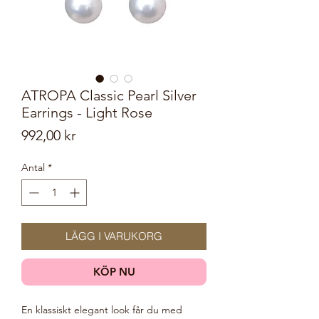
ATROPA Classic Pearl Silver
Earrings - Light Rose
Pris
992,00 kr
Antal
*
LÄGG I VARUKORG
KÖP NU
En klassiskt elegant look får du med