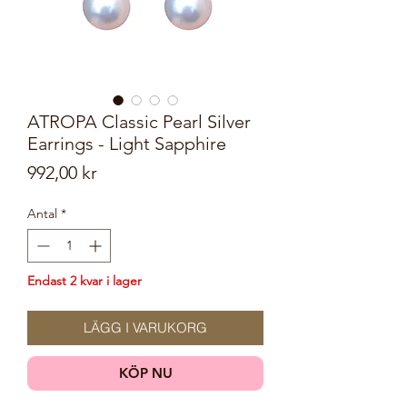
ATROPA Classic Pearl Silver
Earrings - Light Sapphire
Pris
992,00 kr
Antal
*
Endast 2 kvar i lager
LÄGG I VARUKORG
KÖP NU