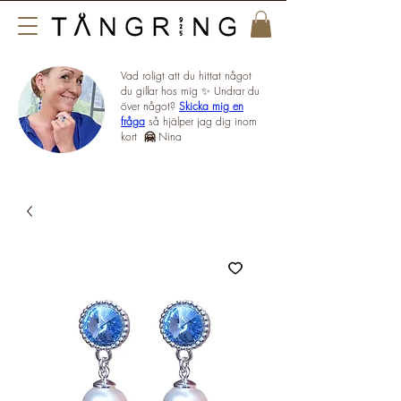
Vad roligt att du hittat något
du gillar hos mig ✨ Undrar du
över något?
Skicka mig en
fråga
så hjälper jag dig inom
kort
🤗
Nina