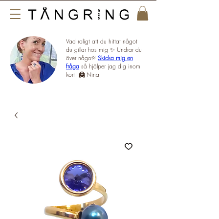
Vad roligt att du hittat något
du gillar hos mig ✨ Undrar du
över något?
Skicka mig en
fråga
så hjälper jag dig inom
kort
🤗
Nina