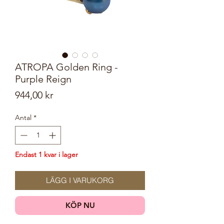
ATROPA Golden Ring -
Purple Reign
Pris
944,00 kr
Antal
*
Endast 1 kvar i lager
LÄGG I VARUKORG
KÖP NU