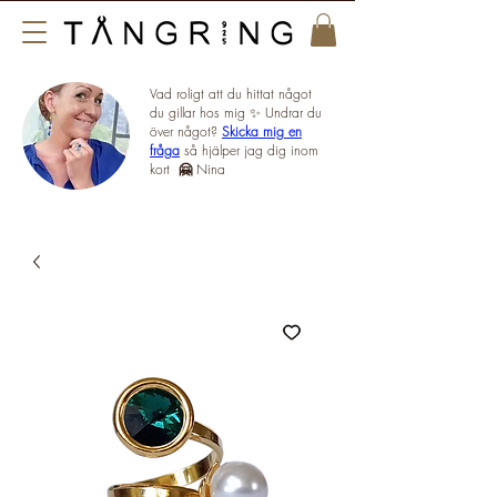
Vad roligt att du hittat något
du gillar hos mig ✨ Undrar du
över något?
Skicka mig en
fråga
så hjälper jag dig inom
kort
🤗
Nina