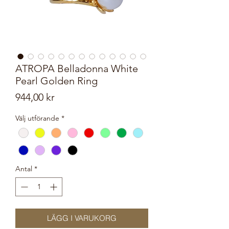
ATROPA Belladonna White
Pearl Golden Ring
Pris
944,00 kr
Välj utförande
*
Antal
*
LÄGG I VARUKORG