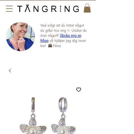
Vad roligt att du hittat något
du gillar hos mig ✨ Undrar du
över något?
Skicka mig en
fråga
så hjälper jag dig inom
kort
🤗
Nina