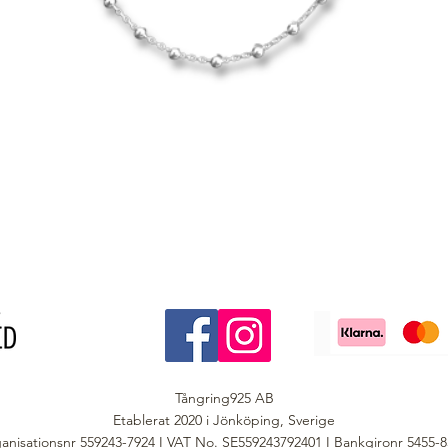
Tångring925 AB
Etablerat 2020 i Jönköping, Sverige
anisationsnr 559243-7924 I VAT No. SE559243792401 I Bankgironr 5455-