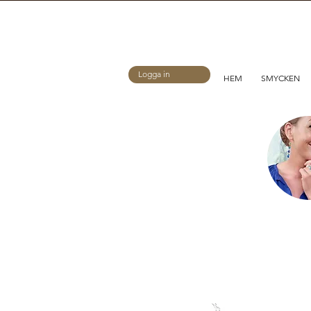
Logga in
HEM
SMYCKEN